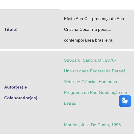
Advocacia-Geral da União
Efeito Ana C. : presença de Ana
Banco Central do Brasil
Título:
Cristina Cesar na poesia
Planalto
contemporânea brasileira
Stroparo, Sandra M., 1970-
Universidade Federal do Paraná.
Setor de Ciências Humanas.
Autor(es) e
Programa de Pós-Graduação em
Colaborador(es):
Letras
Moreira, Julia De Cunto, 1996-