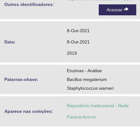
Outros identificadores:
Acessar
8-Out-2021
Data:
8-Out-2021
2019
Enzimas - Análise
Palavras-chave:
Bacillus megaterium
Staphylococcus warneri
Repositório Institucional - Rede
Aparece nas coleções:
Paraná Acervo