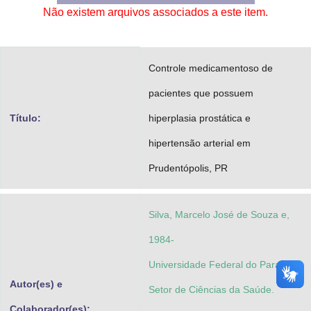
Não existem arquivos associados a este item.
Advocacia-Geral da União
Banco Central do Brasil
Controle medicamentoso de
Planalto
pacientes que possuem
Título:
hiperplasia prostática e
hipertensão arterial em
Prudentópolis, PR
Silva, Marcelo José de Souza e,
1984-
Universidade Federal do Paraná.
Autor(es) e
Setor de Ciências da Saúde.
Colaborador(es):