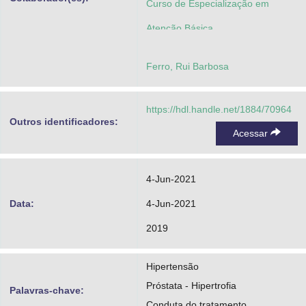
Curso de Especialização em
Atenção Básica
Ferro, Rui Barbosa
https://hdl.handle.net/1884/70964
Outros identificadores:
Acessar
4-Jun-2021
Data:
4-Jun-2021
2019
Hipertensão
Próstata - Hipertrofia
Palavras-chave:
Conduta do tratamento