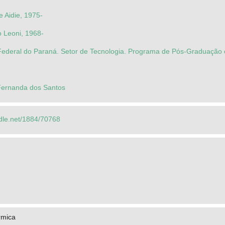
e Aidie, 1975-
o Leoni, 1968-
Federal do Paraná. Setor de Tecnologia. Programa de Pós-Graduação 
 Fernanda dos Santos
ndle.net/1884/70768
rmica