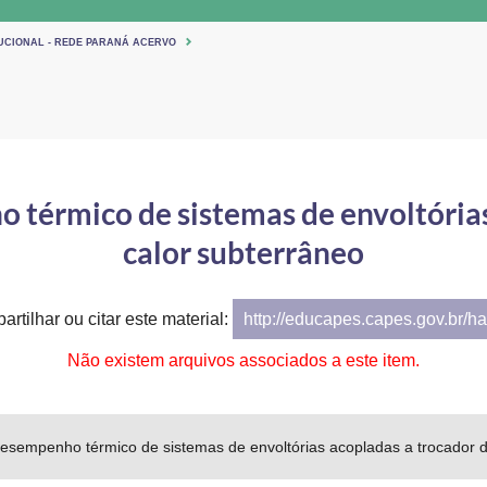
TUCIONAL - REDE PARANÁ ACERVO
 térmico de sistemas de envoltórias
calor subterrâneo
artilhar ou citar este material:
http://educapes.capes.gov.br/h
Não existem arquivos associados a este item.
desempenho térmico de sistemas de envoltórias acopladas a trocador d