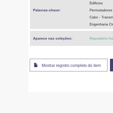
Edificios
Palavras-chave: 
Permutadores 
Calor - Trans
Engenharia Civ
Aparece nas coleções:
Repositório In
Mostrar registro completo do item