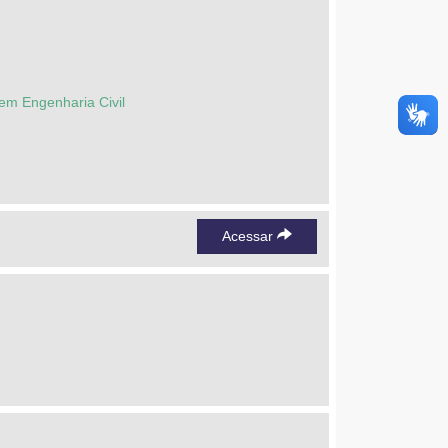
em Engenharia Civil
Acessar