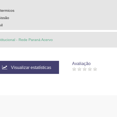
termicos
missão
il
stitucional - Rede Paraná Acervo
Avaliação
Visualizar estatísticas