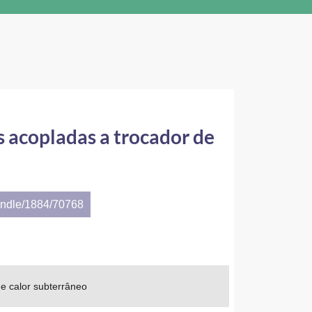
 acopladas a trocador de
andle/1884/70768
e calor subterrâneo