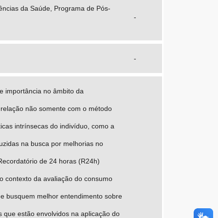
iências da Saúde, Programa de Pós-
-
-
e importância no âmbito da
m relação não somente com o método
cas intrínsecas do indivíduo, como a
duzidas na busca por melhorias no
ecordatório de 24 horas (R24h)
no contexto da avaliação do consumo
que busquem melhor entendimento sobre
s que estão envolvidos na aplicação do