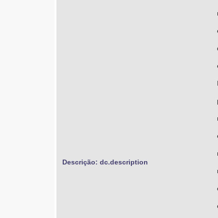
Descrição: dc.description