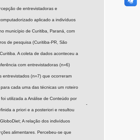
rcepção de entrevistadoras e
computadorizado aplicado a indivíduos
 no município de Curitiba, Paraná, com
tros de pesquisa (Curitiba-PR, São
Curitiba. A coleta de dados aconteceu a
conferência com entrevistadoras (n=6)
s entrevistados (n=7) que ocorreram
 para cada uma das técnicas um roteiro
foi utilizada a Análise de Conteúdo por
-
nida a priori e a posteriori e resultou
GloboDiet; A relação dos indivíduos
porções alimentares. Percebeu-se que