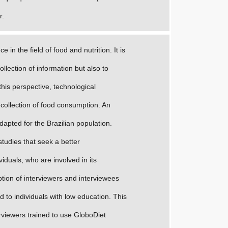
r.
e in the field of food and nutrition. It is
ollection of information but also to
 this perspective, technological
collection of food consumption. An
apted for the Brazilian population.
studies that seek a better
iduals, who are involved in its
ption of interviewers and interviewees
 to individuals with low education. This
terviewers trained to use GloboDiet