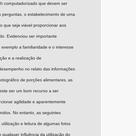
R24h computadorizado que devem ser
s perguntas, o estabelecimento de uma
 que seja viável proporcionar aos
o. Evidenciou ser importante
r exemplo a familiaridade e o interesse
ção e a realização de
desempenho no relato das informações
fotográfico de porções alimentares, as
este ser um bom recurso a ser
porcionar agilidade e aparentemente
idos. No entanto, as seguintes
tilização e leitura de algumas fotos
qualquer influência da utilização do