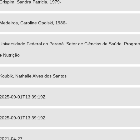
Crispim, Sandra Patricia, 1979-
Medeiros, Caroline Opolski, 1986-
Universidade Federal do Paraná. Setor de Ciências da Saúde. Progr
e Nutrição
Koubik, Nathalie Alves dos Santos
2025-09-01T13:39:19Z
2025-09-01T13:39:19Z
2021-04-27