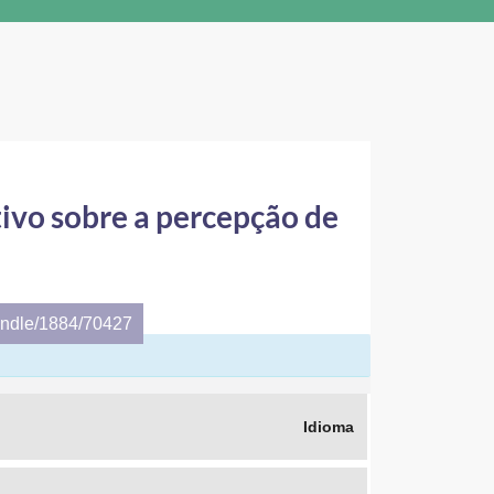
tivo sobre a percepção de
andle/1884/70427
Idioma