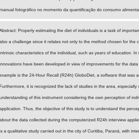
manual fotográfico no momento da quantificação do consumo alimenta
Abstract: Properly estimating the diet of individuals is a task of importanc
also a challenge since it relates not only to the method chosen for the c
intrinsic characteristics of the individual, such as years of education. In
innovations have been developed in view of improvements for the data 
example is the 24-Hour Recall (R24h) GloboDiet, a software that was ad
Furthermore, it is recognized the lack of studies in the area, especially 
understanding of this instrument considering the own perception of indiv
application. Thus, the objective of this study is to understand the perce
about the data collected during the computerized R24h interview applied
is a qualitative study carried out in the city of Curitiba, Paraná, with in