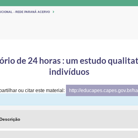
TUCIONAL - REDE PARANÁ ACERVO
ório de 24 horas : um estudo qualita
indivíduos
artilhar ou citar este material:
http://educapes.capes.gov.br/h
Descrição