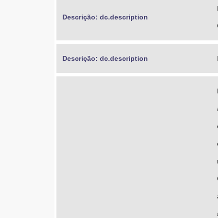
Descrição: dc.description
Descrição: dc.description