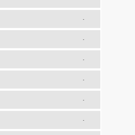
-
-
-
-
-
-