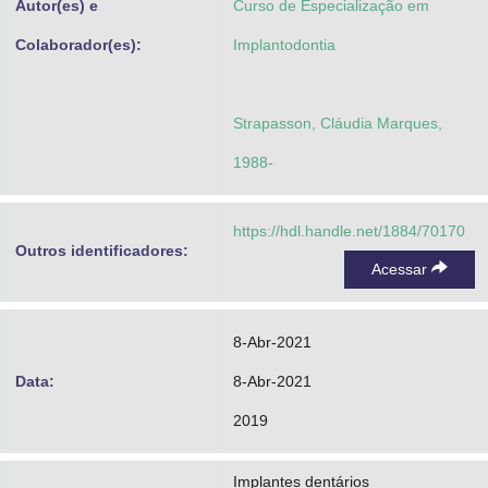
Autor(es) e
Curso de Especialização em
Colaborador(es):
Implantodontia
Strapasson, Cláudia Marques,
1988-
https://hdl.handle.net/1884/70170
Outros identificadores:
Acessar
8-Abr-2021
Data:
8-Abr-2021
2019
Implantes dentários