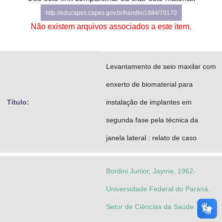
Advocacia-Geral da União
http://educapes.capes.gov.br/handle/1884/70170
Não existem arquivos associados a este item.
Banco Central do Brasil
Planalto
Levantamento de seio maxilar com
enxerto de biomaterial para
Título:
instalação de implantes em
segunda fase pela técnica da
janela lateral : relato de caso
Bordini Junior, Jayme, 1962-
Universidade Federal do Paraná.
Setor de Ciências da Saúde.