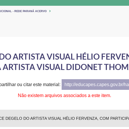
TUCIONAL - REDE PARANÁ ACERVO
O ARTISTA VISUAL HÉLIO FERVE
 ARTISTA VISUAL DIDONET THO
artilhar ou citar este material:
http://educapes.capes.gov.br/h
Não existem arquivos associados a este item.
 DEGELO DO ARTISTA VISUAL HÉLIO FERVENZA, COM PARTICIP