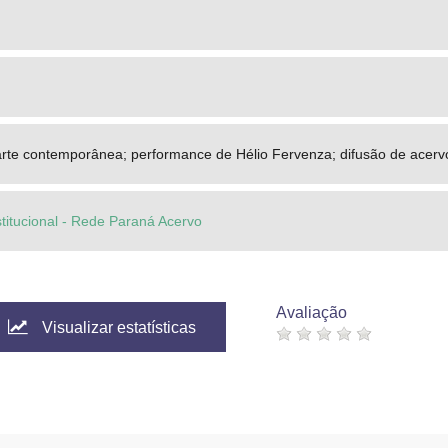
 arte contemporânea; performance de Hélio Fervenza; difusão de acervo
stitucional - Rede Paraná Acervo
Avaliação
Visualizar estatísticas