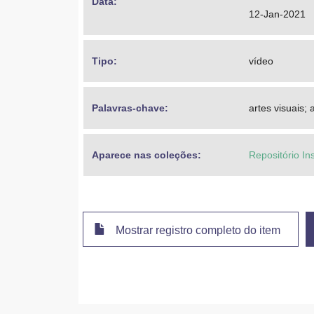
Data: 
12-Jan-2021
Tipo: 
vídeo
Palavras-chave: 
artes visuais;
Aparece nas coleções:
Repositório In
Mostrar registro completo do item