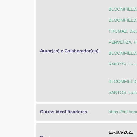
BLOOMFIELD, T
BLOOMFIELD, T
THOMAZ, Did
FERVENZA, Hé
Autor(es) e Colaborador(es): 
BLOOMFIELD, T
SANTOS, Luís 
SANTOS, Luís 
BLOOMFIELD, T
SANTOS, Luís 
Outros identificadores: 
https://hdl.ha
12-Jan-2021