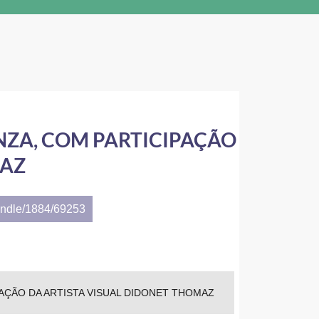
NZA, COM PARTICIPAÇÃO
MAZ
andle/1884/69253
AÇÃO DA ARTISTA VISUAL DIDONET THOMAZ