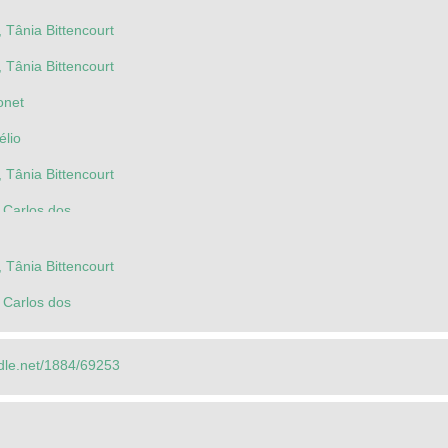
ânia Bittencourt
ânia Bittencourt
onet
lio
ânia Bittencourt
Carlos dos
Carlos dos
ânia Bittencourt
Carlos dos
ndle.net/1884/69253