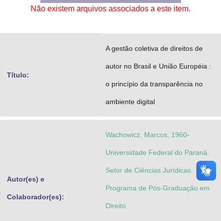
Não existem arquivos associados a este item.
Advocacia-Geral da União
Banco Central do Brasil
A gestão coletiva de direitos de
Planalto
autor no Brasil e União Européia :
Título:
o princípio da transparência no
ambiente digital
Wachowicz, Marcos, 1960-
Universidade Federal do Paraná.
Setor de Ciências Jurídicas.
Autor(es) e
Programa de Pós-Graduação em
Colaborador(es):
Direito