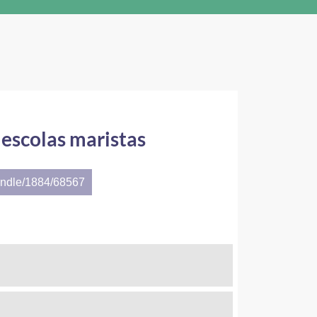
 escolas maristas
andle/1884/68567