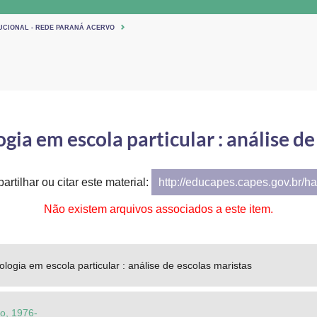
TUCIONAL - REDE PARANÁ ACERVO
ogia em escola particular : análise de
artilhar ou citar este material:
http://educapes.capes.gov.br/h
Não existem arquivos associados a este item.
ologia em escola particular : análise de escolas maristas
o, 1976-