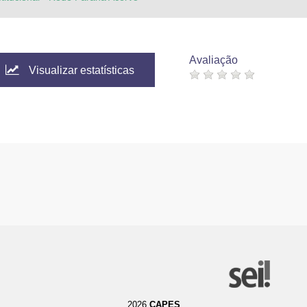
Avaliação
Visualizar estatísticas
2026
CAPES