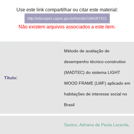
Advocacia-Geral da União
Use este link compartilhar ou citar este material:
http://educapes.capes.gov.br/handle/1884/67431
Banco Central do Brasil
Não existem arquivos associados a este item.
Planalto
Método de avaliação de
desempenho técnico-construtivo
(MADTEC) do sistema LIGHT
Título:
WOOD FRAME (LWF) aplicado em
habitações de interesse social no
Brasil
Santos, Adriana de Paula Lacerda,