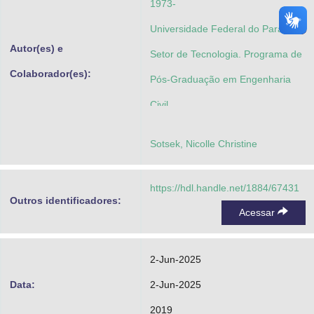
1973-
Universidade Federal do Paraná.
Autor(es) e
Setor de Tecnologia. Programa de
Colaborador(es):
Pós-Graduação em Engenharia
Civil
Sotsek, Nicolle Christine
https://hdl.handle.net/1884/67431
Outros identificadores:
Acessar
2-Jun-2025
Data:
2-Jun-2025
2019