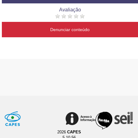
Avaliação
Denunciar conteúdo
2026
CAPES
5.10.56