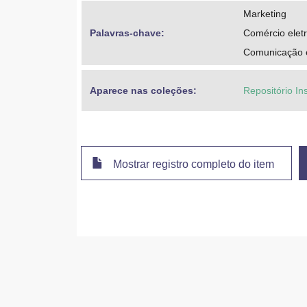
Marketing
Palavras-chave: 
Comércio elet
Comunicação 
Aparece nas coleções:
Repositório In
Mostrar registro completo do item