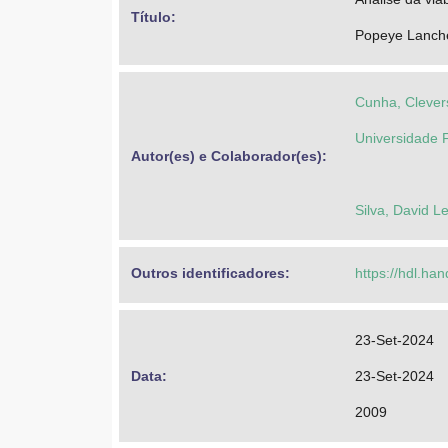
Título: 
Popeye Lanche
Cunha, Clever
Universidade F
Autor(es) e Colaborador(es): 
Silva, David L
Outros identificadores: 
https://hdl.ha
23-Set-2024
Data: 
23-Set-2024
2009