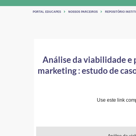
PORTAL EDUCAPES
NOSSOS PARCEIROS
REPOSITÓRIO INSTI
Análise da viabilidade 
marketing : estudo de cas
Use este link comp
Análise da via