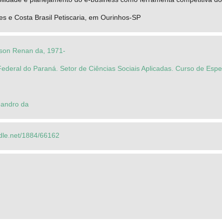
s e Costa Brasil Petiscaria, em Ourinhos-SP
son Renan da, 1971-
ederal do Paraná. Setor de Ciências Sociais Aplicadas. Curso de Esp
eandro da
ndle.net/1884/66162