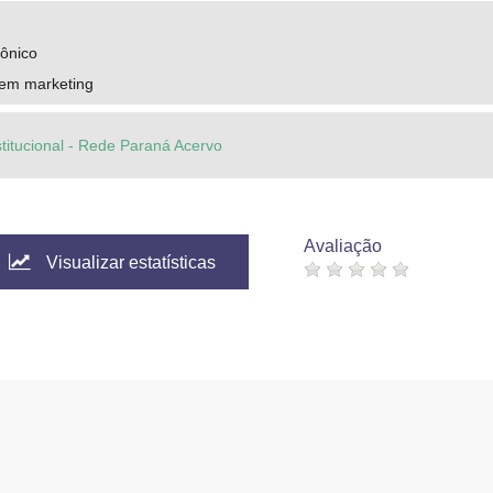
rônico
em marketing
stitucional - Rede Paraná Acervo
Avaliação
Visualizar estatísticas