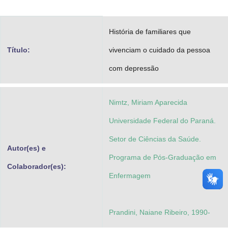
Advocacia-Geral da União
História de familiares que
Banco Central do Brasil
Título:
vivenciam o cuidado da pessoa
Planalto
com depressão
Nimtz, Miriam Aparecida
Universidade Federal do Paraná.
Setor de Ciências da Saúde.
Autor(es) e
Programa de Pós-Graduação em
Colaborador(es):
Enfermagem
Prandini, Naiane Ribeiro, 1990-