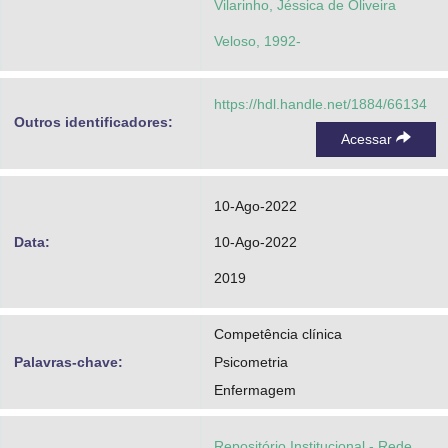
Vilarinho, Jéssica de Oliveira
Veloso, 1992-
https://hdl.handle.net/1884/66134
Outros identificadores:
Acessar
10-Ago-2022
Data:
10-Ago-2022
2019
Competência clínica
Palavras-chave:
Psicometria
Enfermagem
Repositório Institucional - Rede