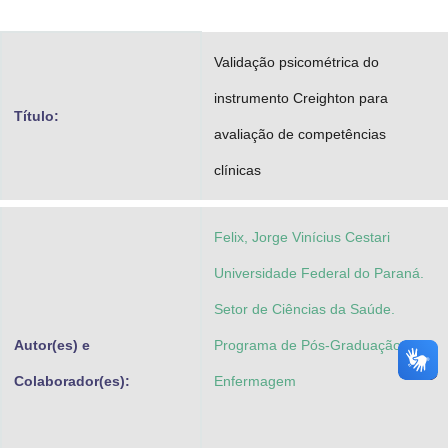
Advocacia-Geral da União
Validação psicométrica do
Banco Central do Brasil
instrumento Creighton para
Planalto
Título:
avaliação de competências
clínicas
Felix, Jorge Vinícius Cestari
Universidade Federal do Paraná.
Setor de Ciências da Saúde.
Autor(es) e
Programa de Pós-Graduação em
Colaborador(es):
Enfermagem