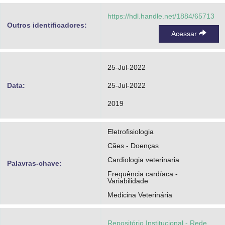
https://hdl.handle.net/1884/65713
Outros identificadores:
Acessar
25-Jul-2022
Data:
25-Jul-2022
2019
Eletrofisiologia
Cães - Doenças
Cardiologia veterinaria
Palavras-chave:
Frequência cardíaca -
Variabilidade
Medicina Veterinária
Repositório Institucional - Rede