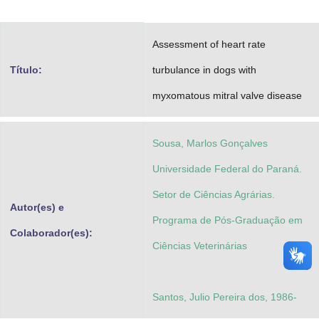
Advocacia-Geral da União
Assessment of heart rate
Banco Central do Brasil
Título:
turbulance in dogs with
Planalto
myxomatous mitral valve disease
Sousa, Marlos Gonçalves
Universidade Federal do Paraná.
Setor de Ciências Agrárias.
Autor(es) e
Programa de Pós-Graduação em
Colaborador(es):
Ciências Veterinárias
Santos, Julio Pereira dos, 1986-