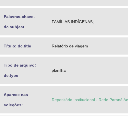
Palavras-chave:
FAMÍLIAS INDÍGENAS;
dc.subject
Título: dc.title
Relatório de viagem
Tipo de arquivo:
planilha
dc.type
Aparece nas
Repositório Institucional - Rede Paraná A
coleções: