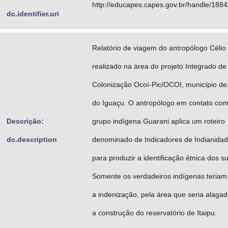
http://educapes.capes.gov.br/handle/188
dc.identifier.uri
Relatório de viagem do antropólogo Célio 
realizado na área do projeto Integrado de
Colonização Ocoí-Pic/OCOI, município de
do Iguaçu. O antropólogo em contato com
Descrição:
grupo indígena Guarani aplica um roteiro
dc.description
denominado de Indicadores de Indianidad
para produzir a identificação étnica dos su
Somente os verdadeiros indígenas teriam 
a indenização, pela área que seria alaga
a construção do reservatório de Itaipu.