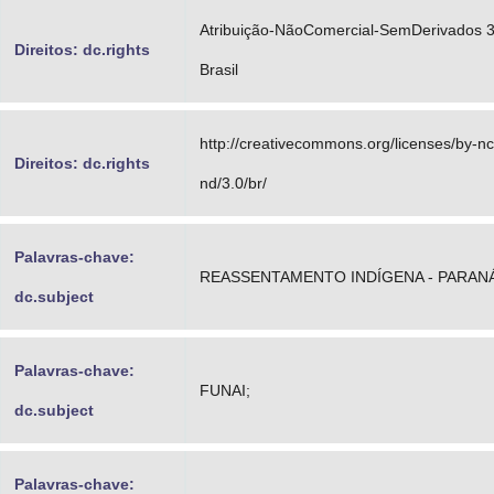
Atribuição-NãoComercial-SemDerivados 3
Direitos: dc.rights
Brasil
http://creativecommons.org/licenses/by-nc
Direitos: dc.rights
nd/3.0/br/
Palavras-chave:
REASSENTAMENTO INDÍGENA - PARANÁ
dc.subject
Palavras-chave:
FUNAI;
dc.subject
Palavras-chave: