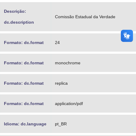
Descrição:
Comissão Estadual da Verdade
dc.description
Formato: dc.format
24
Formato: dc.format
monochrome
Formato: dc.format
replica
Formato: dc.format
application/pdf
Idioma: dc.language
pt_BR