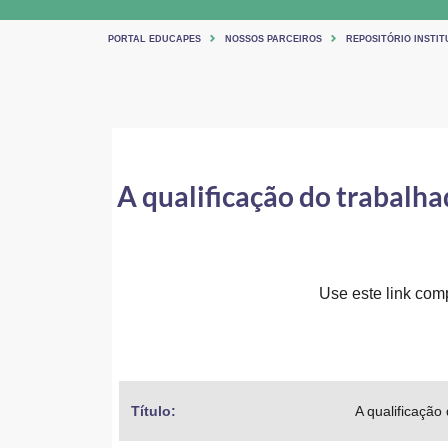
PORTAL EDUCAPES
NOSSOS PARCEIROS
REPOSITÓRIO INSTI
A qualificação do trabalha
Use este link comp
Título: 
A qualificação