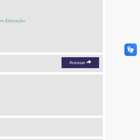
 em Educação
Acessar