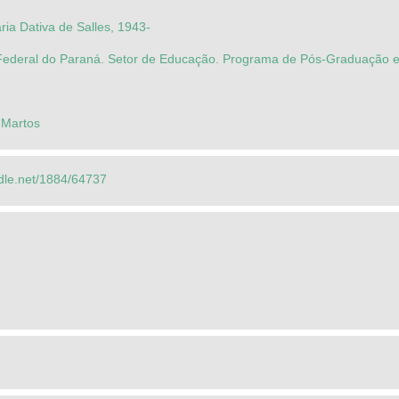
ia Dativa de Salles, 1943-
Federal do Paraná. Setor de Educação. Programa de Pós-Graduação
 Martos
ndle.net/1884/64737