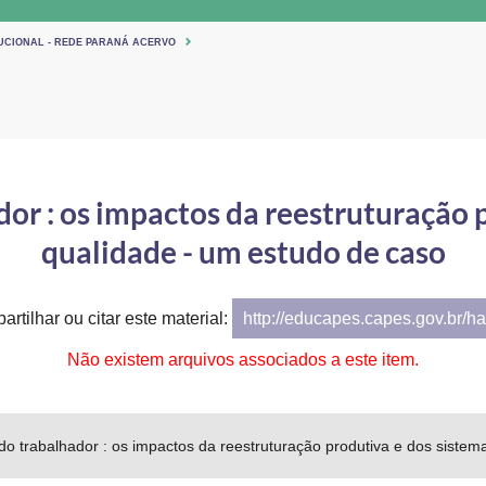
TUCIONAL - REDE PARANÁ ACERVO
dor : os impactos da reestruturação 
qualidade - um estudo de caso
artilhar ou citar este material:
http://educapes.capes.gov.br/h
Não existem arquivos associados a este item.
 do trabalhador : os impactos da reestruturação produtiva e dos siste