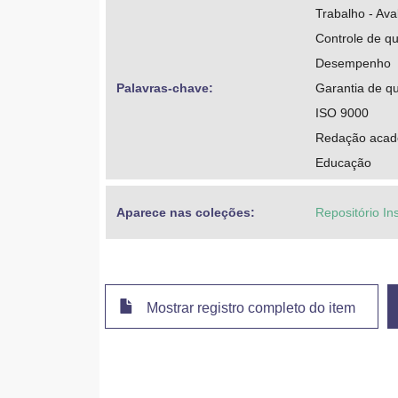
Trabalho - Ava
Controle de q
Desempenho
Palavras-chave: 
Garantia de q
ISO 9000
Redação acad
Educação
Aparece nas coleções:
Repositório In
Mostrar registro completo do item