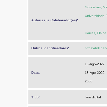
Gonçalves, Mar
Universidade 
Autor(es) e Colaborador(es): 
Harres, Elaine
Outros identificadores: 
https://hdl.ha
18-Ago-2022
Data: 
18-Ago-2022
2000
Tipo: 
livro digital