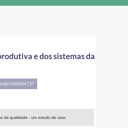
produtiva e dos sistemas da
andle/1884/64737
mas da qualidade - um estudo de caso