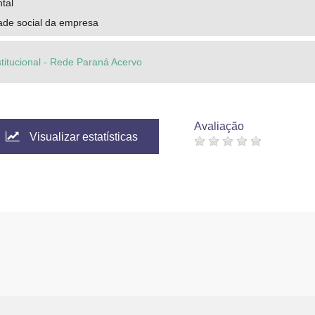
tal
ade social da empresa
stitucional - Rede Paraná Acervo
Avaliação
Visualizar estatísticas