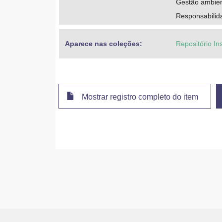
Gestão ambien
Responsabilid
Aparece nas coleções:
Repositório In
Mostrar registro completo do item