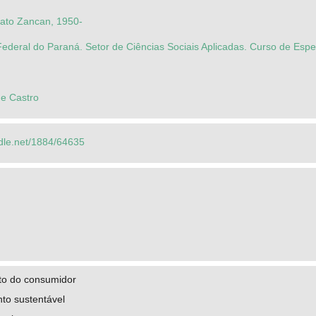
nato Zancan, 1950-
ederal do Paraná. Setor de Ciências Sociais Aplicadas. Curso de Esp
de Castro
ndle.net/1884/64635
o do consumidor
to sustentável