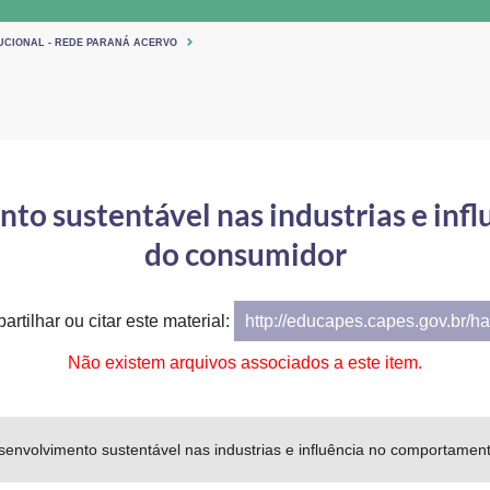
TUCIONAL - REDE PARANÁ ACERVO
nto sustentável nas industrias e in
do consumidor
artilhar ou citar este material:
http://educapes.capes.gov.br/h
Não existem arquivos associados a este item.
senvolvimento sustentável nas industrias e influência no comportame