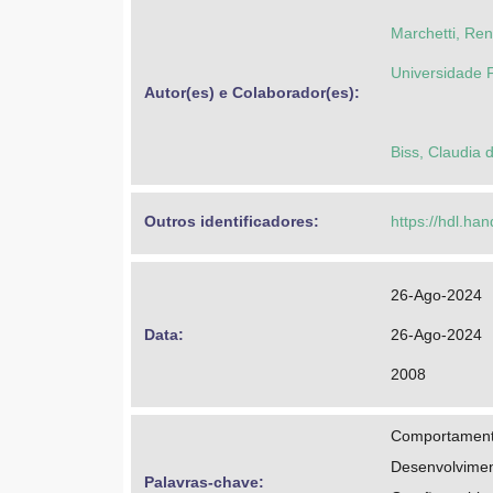
Marchetti, Re
Universidade F
Autor(es) e Colaborador(es): 
Biss, Claudia 
Outros identificadores: 
https://hdl.ha
26-Ago-2024
Data: 
26-Ago-2024
2008
Comportament
Desenvolvimen
Palavras-chave: 