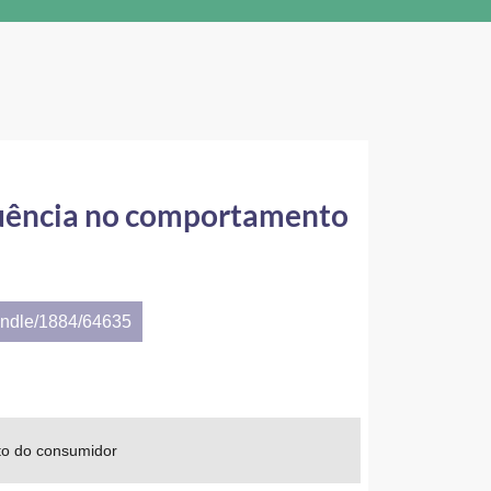
fluência no comportamento
andle/1884/64635
nto do consumidor