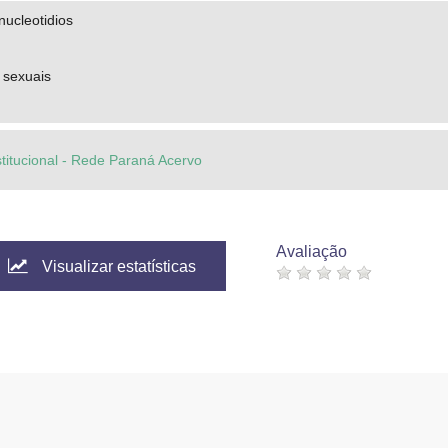
ucleotidios
sexuais
stitucional - Rede Paraná Acervo
Avaliação
Visualizar estatísticas