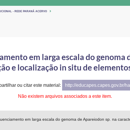
TUCIONAL - REDE PARANÁ ACERVO
iamento em larga escala do genoma d
ão e localização in situ de elemento
artilhar ou citar este material:
http://educapes.capes.gov.br/h
Não existem arquivos associados a este item.
uenciamento em larga escala do genoma de Apareiodon sp. na caracter