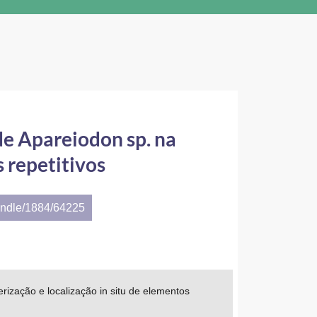
e Apareiodon sp. na
s repetitivos
andle/1884/64225
ização e localização in situ de elementos