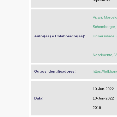
Vicari, Marcel
Schemberger, 
Autor(es) e Colaborador(es): 
Universidade 
Nascimento, V
Outros identificadores: 
https://hdl.ha
10-Jun-2022
Data: 
10-Jun-2022
2019