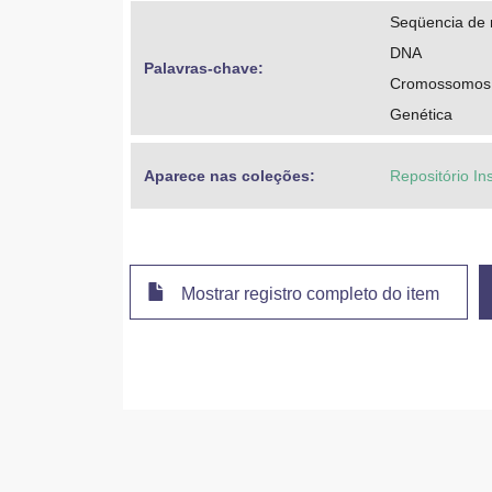
Seqüencia de n
DNA
Palavras-chave: 
Cromossomos 
Genética
Aparece nas coleções:
Repositório In
Mostrar registro completo do item