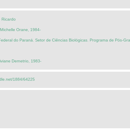
o Ricardo
Michelle Orane, 1984-
Federal do Paraná. Setor de Ciências Biológicas. Programa de Pós-G
iviane Demetrio, 1983-
ndle.net/1884/64225