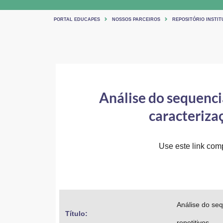
PORTAL EDUCAPES
NOSSOS PARCEIROS
REPOSITÓRIO INSTI
Análise do sequenc
caracterizaç
Use este link comp
Análise do seq
Título: 
repetitivos