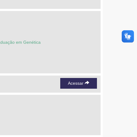
raduação em Genética
Acessar