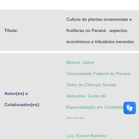
Advocacia-Geral da União
Cultura de plantas ornamentais e
Banco Central do Brasil
Título:
frutíferas no Paraná : aspectos
Planalto
econômicos e tributários inerentes
Bettoni, Jaime
Universidade Federal do Paraná.
Setor de Ciências Sociais
Autor(es) e
Aplicadas. Curso de
Colaborador(es):
Especialização em Contabilidade e
Finanças
Luz, Eunice Ramirez