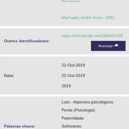
Psicologia
Machado, André Victor, 1992-
https://hdl.handle.net/1884/62328
Outros identificadores:
Acessar
22-Out-2019
Data:
22-Out-2019
2019
Luto - Aspectos psicológicos
Perda (Psicologia)
Paternidade
Palavras-chave:
Sofrimento