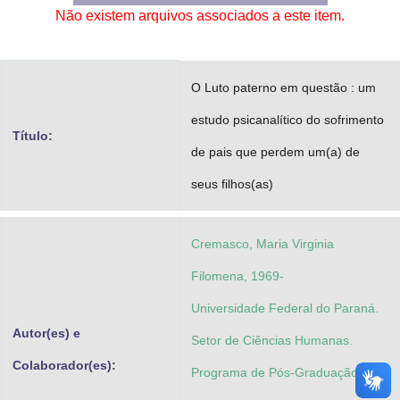
Não existem arquivos associados a este item.
Advocacia-Geral da União
Banco Central do Brasil
O Luto paterno em questão : um
Planalto
estudo psicanalítico do sofrimento
Título:
de pais que perdem um(a) de
seus filhos(as)
Cremasco, Maria Virginia
Filomena, 1969-
Universidade Federal do Paraná.
Autor(es) e
Setor de Ciências Humanas.
Colaborador(es):
Programa de Pós-Graduação em