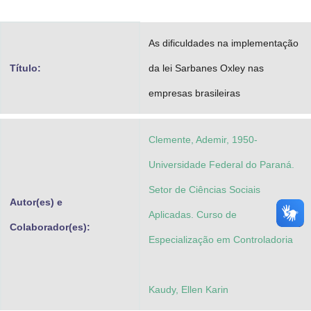
Advocacia-Geral da União
As dificuldades na implementação
Banco Central do Brasil
Título:
da lei Sarbanes Oxley nas
Planalto
empresas brasileiras
Clemente, Ademir, 1950-
Universidade Federal do Paraná.
Setor de Ciências Sociais
Autor(es) e
Aplicadas. Curso de
Colaborador(es):
Especialização em Controladoria
Kaudy, Ellen Karin