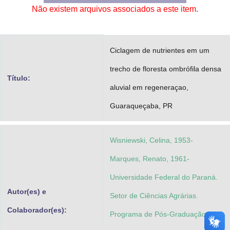
Não existem arquivos associados a este item.
Advocacia-Geral da União
Banco Central do Brasil
Ciclagem de nutrientes em um
Planalto
trecho de floresta ombrófila densa
Título:
aluvial em regeneraçao,
Guaraqueçaba, PR
Wisniewski, Celina, 1953-
Marques, Renato, 1961-
Universidade Federal do Paraná.
Autor(es) e
Setor de Ciências Agrárias.
Colaborador(es):
Programa de Pós-Graduação em