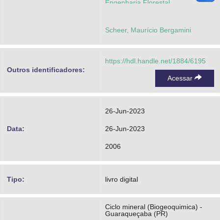
Engenharia Florestal
Scheer, Maurício Bergamini
https://hdl.handle.net/1884/6195
Outros identificadores:
Acessar
26-Jun-2023
Data:
26-Jun-2023
2006
Tipo:
livro digital
Ciclo mineral (Biogeoquimica) -
Guaraqueçaba (PR)