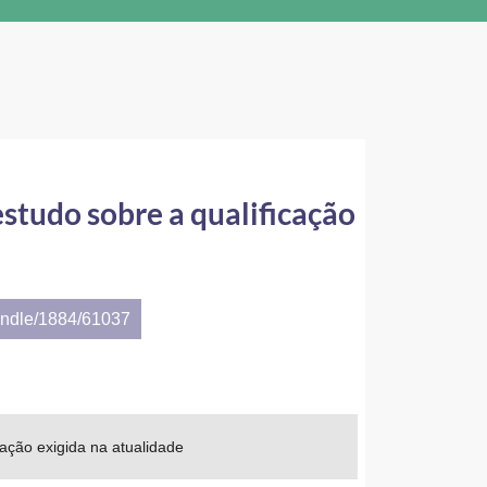
studo sobre a qualificação
andle/1884/61037
ação exigida na atualidade