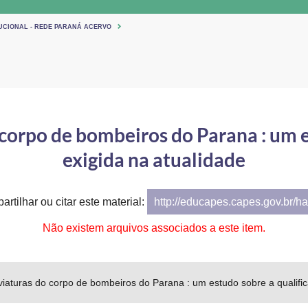
TUCIONAL - REDE PARANÁ ACERVO
 corpo de bombeiros do Parana : um e
exigida na atualidade
artilhar ou citar este material:
http://educapes.capes.gov.br/h
Não existem arquivos associados a este item.
viaturas do corpo de bombeiros do Parana : um estudo sobre a qualific