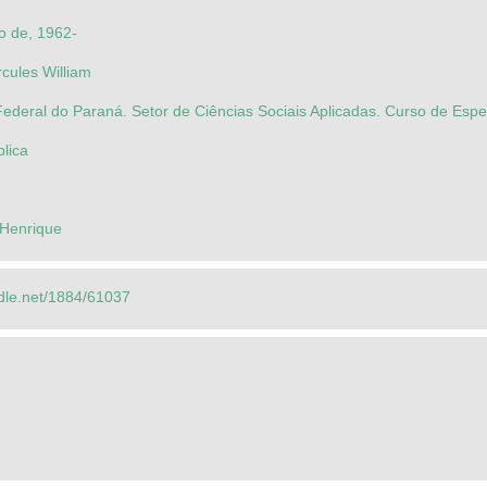
io de, 1962-
cules William
ederal do Paraná. Setor de Ciências Sociais Aplicadas. Curso de Esp
lica
 Henrique
ndle.net/1884/61037