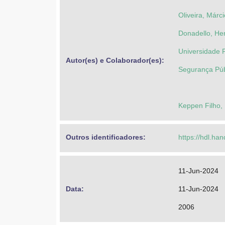
Oliveira, Márc
Donadello, Her
Universidade F
Autor(es) e Colaborador(es): 
Segurança Púb
Keppen Filho,
Outros identificadores: 
https://hdl.ha
11-Jun-2024
Data: 
11-Jun-2024
2006