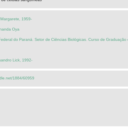
 Margarete, 1959-
ernanda Oya
Federal do Paraná. Setor de Ciências Biológicas. Curso de Graduação 
sandro Lick, 1992-
ndle.net/1884/60959