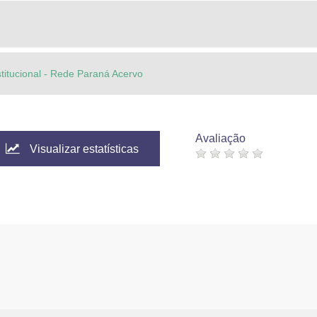
stitucional - Rede Paraná Acervo
Avaliação
Visualizar estatísticas