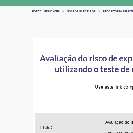
PORTAL EDUCAPES
NOSSOS PARCEIROS
REPOSITÓRIO INSTI
Avaliação do risco de exp
utilizando o teste de
Use este link comp
Avaliação do r
Título: 
ensaio cometa