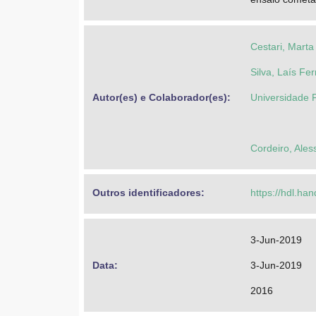
Cestari, Marta
Silva, Laís F
Autor(es) e Colaborador(es): 
Universidade 
Cordeiro, Ales
Outros identificadores: 
https://hdl.ha
3-Jun-2019
Data: 
3-Jun-2019
2016