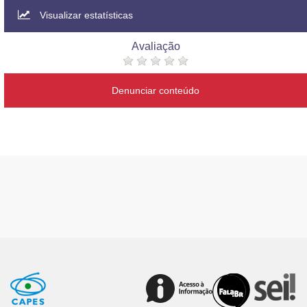
Visualizar estatísticas
Avaliação
Denunciar conteúdo