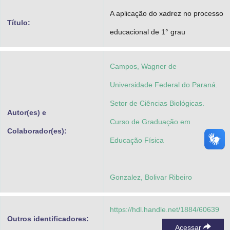
Advocacia-Geral da União
A aplicação do xadrez no processo
Título:
educacional de 1° grau
Banco Central do Brasil
Planalto
Campos, Wagner de
Universidade Federal do Paraná.
Setor de Ciências Biológicas.
Autor(es) e
Curso de Graduação em
Colaborador(es):
Educação Física
Gonzalez, Bolivar Ribeiro
https://hdl.handle.net/1884/60639
Outros identificadores:
Acessar