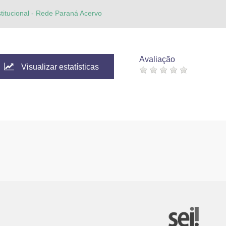
stitucional - Rede Paraná Acervo
Avaliação
Visualizar estatísticas