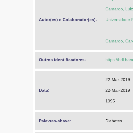
Camargo, Luiz
Autor(es) e Colaborador(es): 
Universidade 
Camargo, Caro
Outros identificadores: 
https://hdl.ha
22-Mar-2019
Data: 
22-Mar-2019
1995
Palavras-chave: 
Diabetes