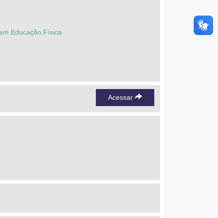
 em Educação Física
Acessar