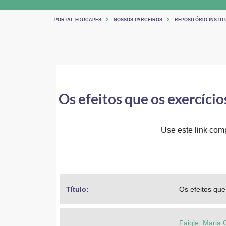
PORTAL EDUCAPES
NOSSOS PARCEIROS
REPOSITÓRIO INSTI
Os efeitos que os exercício
Use este link comp
Título: 
Os efeitos que
Faigle, Maria C