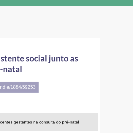
stente social junto as
-natal
andle/1884/59253
escentes gestantes na consulta do pré-natal