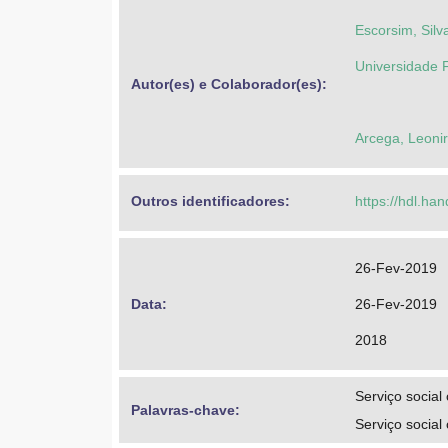
Escorsim, Silv
Universidade F
Autor(es) e Colaborador(es): 
Arcega, Leonir
Outros identificadores: 
https://hdl.ha
26-Fev-2019
Data: 
26-Fev-2019
2018
Serviço social
Palavras-chave: 
Serviço social