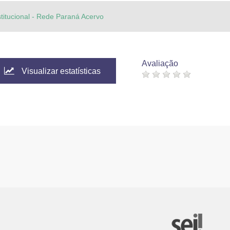
stitucional - Rede Paraná Acervo
Avaliação
Visualizar estatísticas