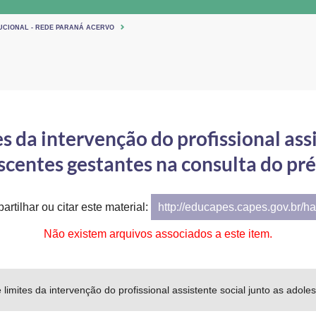
TUCIONAL - REDE PARANÁ ACERVO
es da intervenção do profissional assi
scentes gestantes na consulta do pré
artilhar ou citar este material:
http://educapes.capes.gov.br/h
Não existem arquivos associados a este item.
e limites da intervenção do profissional assistente social junto as adol