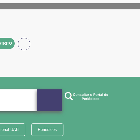
TRITO
terial UAB
Periódicos