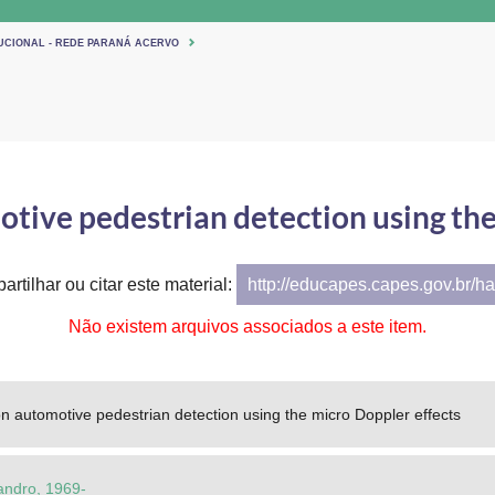
TUCIONAL - REDE PARANÁ ACERVO
tive pedestrian detection using the
artilhar ou citar este material:
http://educapes.capes.gov.br/h
Não existem arquivos associados a este item.
 automotive pedestrian detection using the micro Doppler effects
andro, 1969-