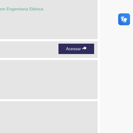
em Engenharia Elétrica
Acessar