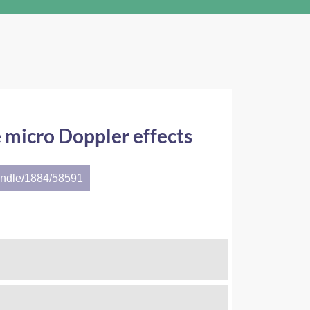
 micro Doppler effects
andle/1884/58591