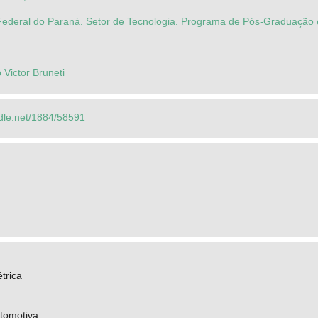
Federal do Paraná. Setor de Tecnologia. Programa de Pós-Graduação 
 Victor Bruneti
ndle.net/1884/58591
trica
tomotiva