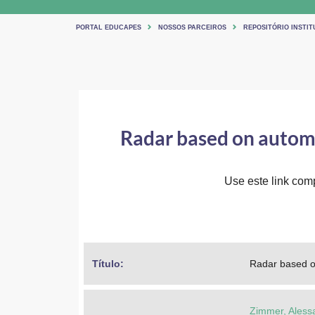
PORTAL EDUCAPES
NOSSOS PARCEIROS
REPOSITÓRIO INSTI
Radar based on automo
Use este link comp
Título: 
Radar based on
Zimmer, Aless