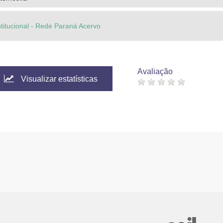
stitucional - Rede Paraná Acervo
Avaliação
Visualizar estatísticas