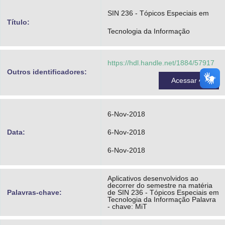
Advocacia-Geral da União
SIN 236 - Tópicos Especiais em
Título:
Tecnologia da Informação
Banco Central do Brasil
Planalto
https://hdl.handle.net/1884/57917
Outros identificadores:
Acessar
6-Nov-2018
Data:
6-Nov-2018
6-Nov-2018
Aplicativos desenvolvidos ao
decorrer do semestre na matéria
Palavras-chave:
de SIN 236 - Tópicos Especiais em
Tecnologia da Informação Palavra
- chave: MiT