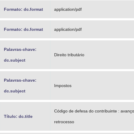
Formato: dc.format
application/pdf
Formato: dc.format
application/pdf
Palavras-chave:
Direito tributário
dc.subject
Palavras-chave:
Impostos
dc.subject
Código de defesa do contribuinte : avanç
Título: dc.title
retrocesso