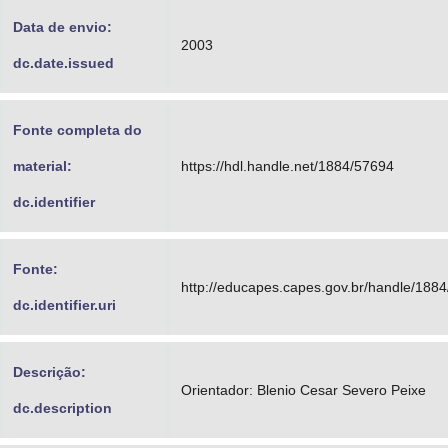
Data de envio:
2003
dc.date.issued
Fonte completa do
material:
https://hdl.handle.net/1884/57694
dc.identifier
Fonte:
http://educapes.capes.gov.br/handle/188
dc.identifier.uri
Descrição:
Orientador: Blenio Cesar Severo Peixe
dc.description