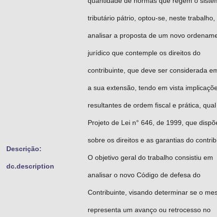
quantidade de normas que regem o siste
tributário pátrio, optou-se, neste trabalho,
analisar a proposta de um novo ordenam
jurídico que contemple os direitos do
contribuinte, que deve ser considerada e
a sua extensão, tendo em vista implicaçõ
resultantes de ordem fiscal e prática, qual
Projeto de Lei n° 646, de 1999, que dispõ
sobre os direitos e as garantias do contrib
Descrição:
O objetivo geral do trabalho consistiu em
dc.description
analisar o novo Código de defesa do
Contribuinte, visando determinar se o m
representa um avanço ou retrocesso no