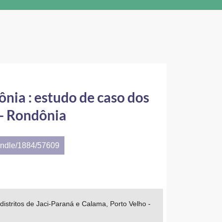
ônia : estudo de caso dos
 - Rondônia
andle/1884/57609
distritos de Jaci-Paraná e Calama, Porto Velho -