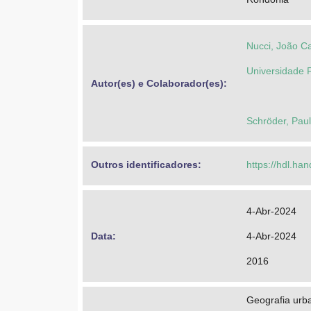
Nucci, João Ca
Universidade 
Autor(es) e Colaborador(es): 
Schröder, Pau
Outros identificadores: 
https://hdl.ha
4-Abr-2024
Data: 
4-Abr-2024
2016
Geografia urb