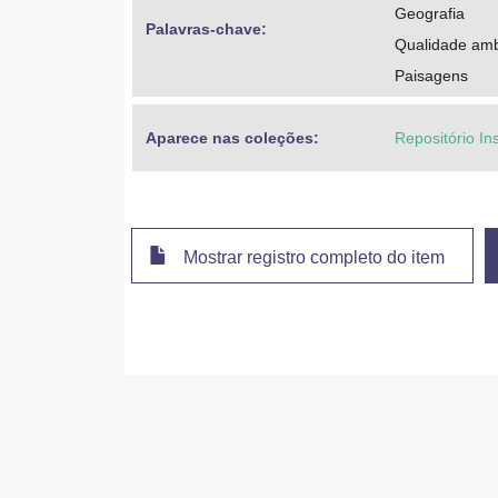
Geografia
Palavras-chave: 
Qualidade amb
Paisagens
Aparece nas coleções:
Repositório In
Mostrar registro completo do item