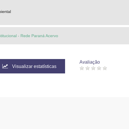
iental
stitucional - Rede Paraná Acervo
Avaliação
Visualizar estatísticas