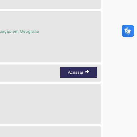
duação em Geografia
Acessar