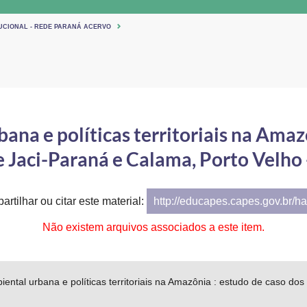
TUCIONAL - REDE PARANÁ ACERVO
na e políticas territoriais na Amaz
de Jaci-Paraná e Calama, Porto Velho
artilhar ou citar este material:
http://educapes.capes.gov.br/h
Não existem arquivos associados a este item.
ental urbana e políticas territoriais na Amazônia : estudo de caso dos 