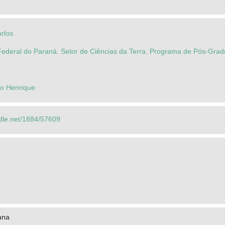
rlos
Federal do Paraná. Setor de Ciências da Terra. Programa de Pós-Gra
lo Henrique
ndle.net/1884/57609
ana