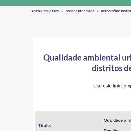
PORTAL EDUCAPES
NOSSOS PARCEIROS
REPOSITÓRIO INSTI
Qualidade ambiental urba
distritos 
Use este link comp
Qualidade ambi
Título: 
Rondônia