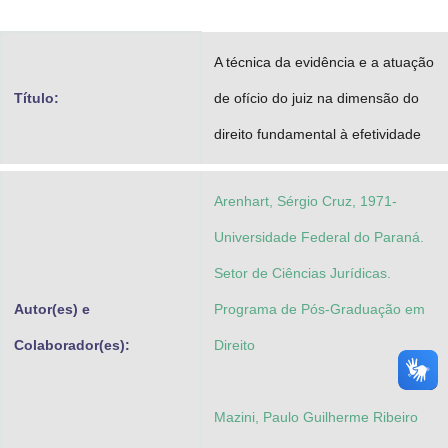
Advocacia-Geral da União
A técnica da evidência e a atuação
Banco Central do Brasil
Título:
de ofício do juiz na dimensão do
Planalto
direito fundamental à efetividade
Arenhart, Sérgio Cruz, 1971-
Universidade Federal do Paraná.
Setor de Ciências Jurídicas.
Autor(es) e
Programa de Pós-Graduação em
Colaborador(es):
Direito
Mazini, Paulo Guilherme Ribeiro