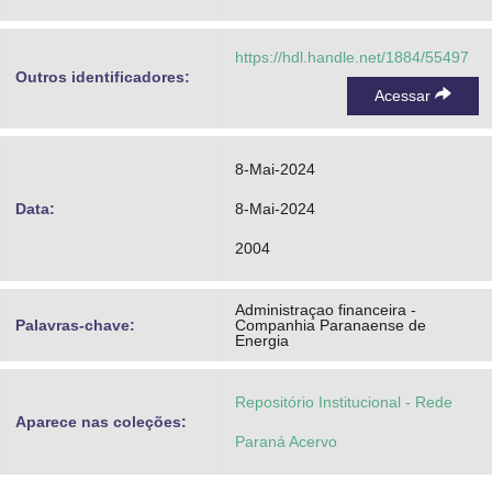
https://hdl.handle.net/1884/55497
Outros identificadores:
Acessar
8-Mai-2024
Data:
8-Mai-2024
2004
Administraçao financeira -
Palavras-chave:
Companhia Paranaense de
Energia
Repositório Institucional - Rede
Aparece nas coleções:
Paraná Acervo