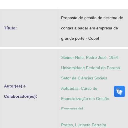
Advocacia-Geral da União
Proposta de gestão de sistema de
Banco Central do Brasil
Título:
contas a pagar em empresa de
Planalto
grande porte - Copel
Steiner Neto, Pedro José, 1954-
Universidade Federal do Paraná.
Setor de Ciências Sociais
Autor(es) e
Aplicadas. Curso de
Colaborador(es):
Especialização em Gestão
Empresarial
Prates, Luzinete Ferreira