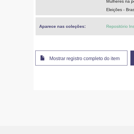
Mulheres na pol
Eleições - Bras
Aparece nas coleções:
Repositório In
Mostrar registro completo do item