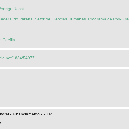
Rodrigo Rossi
Federal do Paraná. Setor de Ciências Humanas. Programa de Pós-Grad
 Cecília
ndle.net/1884/54977
toral - Financiamento - 2014
a