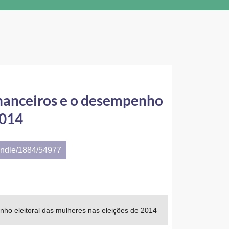
financeiros e o desempenho
2014
andle/1884/54977
enho eleitoral das mulheres nas eleições de 2014