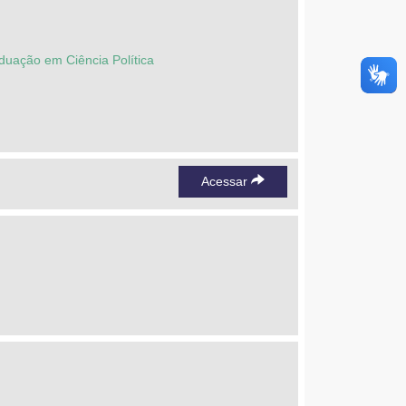
uação em Ciência Política
Acessar