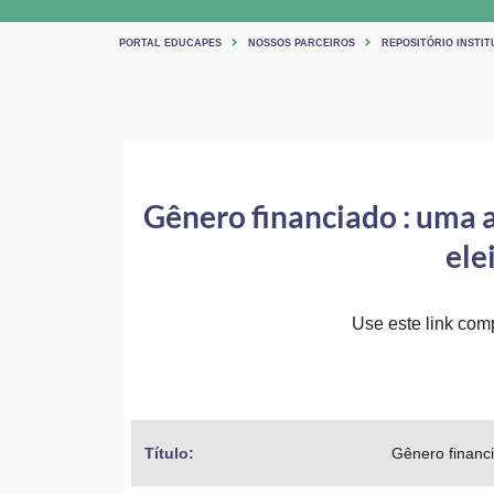
PORTAL EDUCAPES
NOSSOS PARCEIROS
REPOSITÓRIO INSTI
Gênero financiado : uma a
ele
Use este link comp
Título: 
Gênero financi