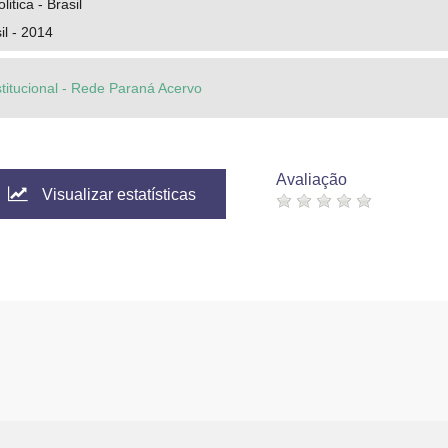
itica - Brasil
il - 2014
stitucional - Rede Paraná Acervo
Avaliação
Visualizar estatísticas