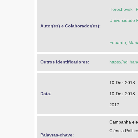
Horochovski, 
Universidade 
Autor(es) e Colaborador(es): 
Eduardo, Maria
Outros identificadores: 
https://hdl.ha
10-Dez-2018
Data: 
10-Dez-2018
2017
Campanha elei
Ciência Polític
Palavras-chave: 