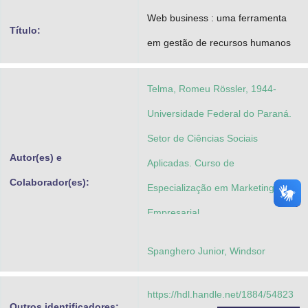
Advocacia-Geral da União
Web business : uma ferramenta
Título:
em gestão de recursos humanos
Banco Central do Brasil
Planalto
Telma, Romeu Rössler, 1944-
Universidade Federal do Paraná.
Setor de Ciências Sociais
Autor(es) e
Aplicadas. Curso de
Colaborador(es):
Especialização em Marketing
Empresarial
Spanghero Junior, Windsor
https://hdl.handle.net/1884/54823
Outros identificadores: