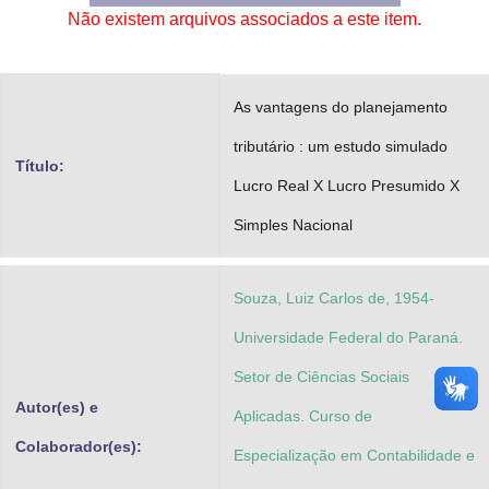
Não existem arquivos associados a este item.
Advocacia-Geral da União
Banco Central do Brasil
As vantagens do planejamento
Planalto
tributário : um estudo simulado
Título:
Lucro Real X Lucro Presumido X
Simples Nacional
Souza, Luiz Carlos de, 1954-
Universidade Federal do Paraná.
Setor de Ciências Sociais
Autor(es) e
Aplicadas. Curso de
Colaborador(es):
Especialização em Contabilidade e