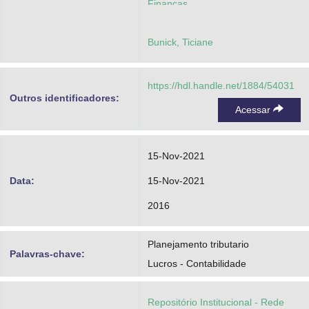
Finanças
Bunick, Ticiane
https://hdl.handle.net/1884/54031
Outros identificadores:
Acessar
15-Nov-2021
Data:
15-Nov-2021
2016
Planejamento tributario
Palavras-chave:
Lucros - Contabilidade
Repositório Institucional - Rede