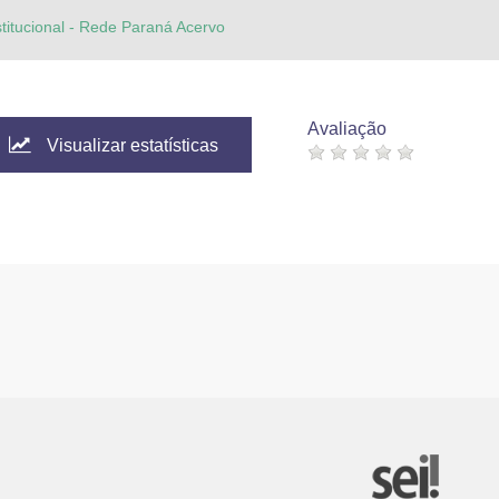
stitucional - Rede Paraná Acervo
Avaliação
Visualizar estatísticas