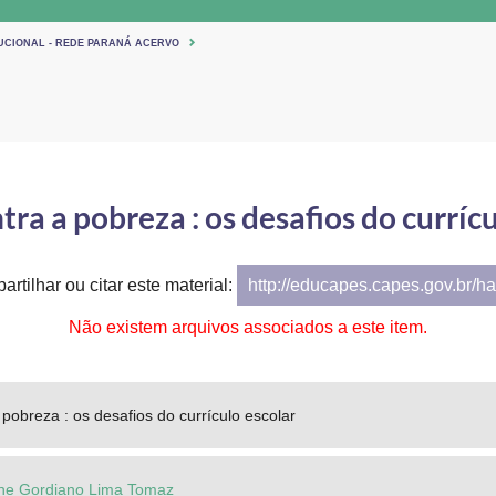
TUCIONAL - REDE PARANÁ ACERVO
tra a pobreza : os desafios do curríc
artilhar ou citar este material:
http://educapes.capes.gov.br/h
Não existem arquivos associados a este item.
a pobreza : os desafios do currículo escolar
lene Gordiano Lima Tomaz