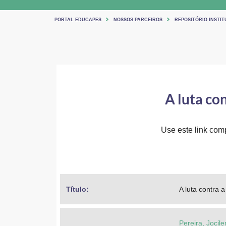
PORTAL EDUCAPES
NOSSOS PARCEIROS
REPOSITÓRIO INSTI
A luta con
Use este link comp
Título: 
A luta contra 
Pereira, Joci