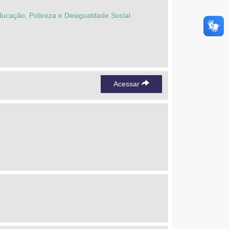
ducação, Pobreza e Desigualdade Social
Acessar