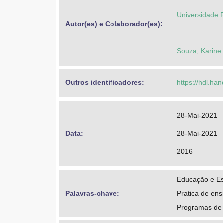
Universidade 
Autor(es) e Colaborador(es): 
Souza, Karine 
Outros identificadores: 
https://hdl.ha
28-Mai-2021
Data: 
28-Mai-2021
2016
Educação e E
Palavras-chave: 
Pratica de ens
Programas de 