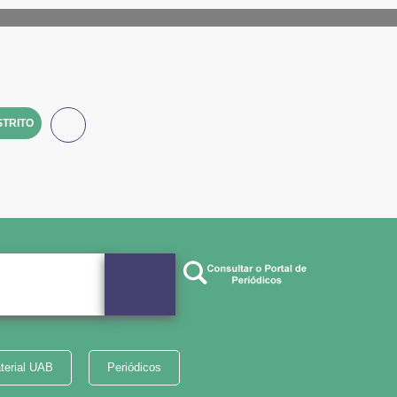
TRITO
terial UAB
Periódicos