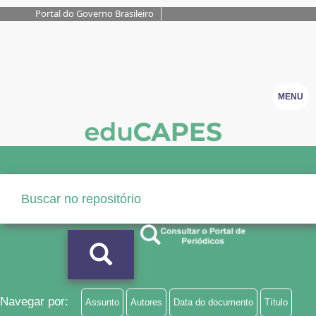
Portal do Governo Brasileiro
MENU
Navegar por:
Assunto
Autores
Data do documento
Título