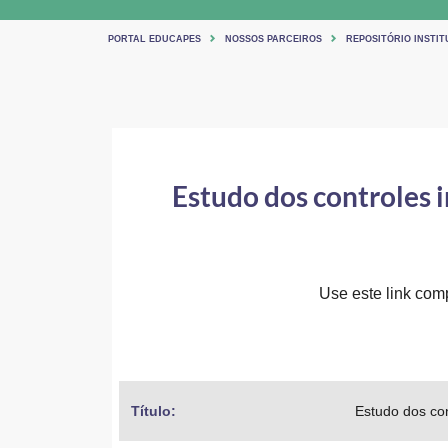
PORTAL EDUCAPES
NOSSOS PARCEIROS
REPOSITÓRIO INSTI
Estudo dos controles i
Use este link comp
Título: 
Estudo dos con