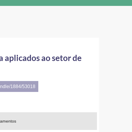
a aplicados ao setor de
andle/1884/53018
agamentos