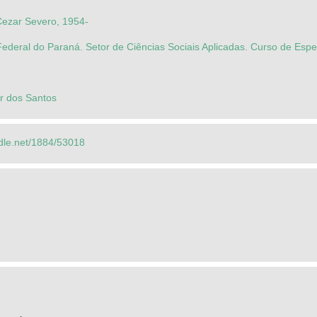
Cezar Severo, 1954-
ederal do Paraná. Setor de Ciências Sociais Aplicadas. Curso de Espe
ar dos Santos
ndle.net/1884/53018