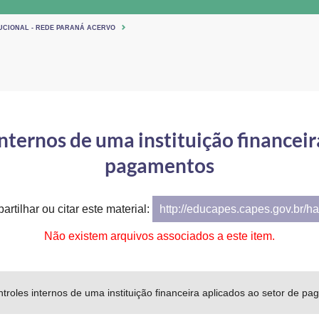
TUCIONAL - REDE PARANÁ ACERVO
nternos de uma instituição financeir
pagamentos
artilhar ou citar este material:
http://educapes.capes.gov.br/h
Não existem arquivos associados a este item.
troles internos de uma instituição financeira aplicados ao setor de p