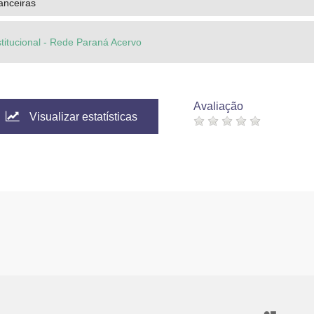
nanceiras
stitucional - Rede Paraná Acervo
Avaliação
Visualizar estatísticas