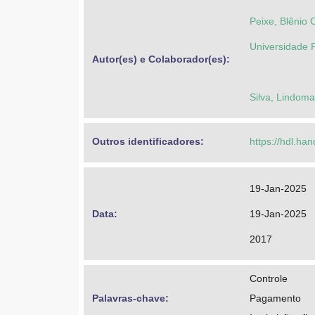
Peixe, Blênio 
Universidade F
Autor(es) e Colaborador(es): 
Silva, Lindom
Outros identificadores: 
https://hdl.ha
19-Jan-2025
Data: 
19-Jan-2025
2017
Controle
Palavras-chave: 
Pagamento