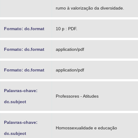
rumo à valorização da diversidade.
Formato: dc.format
10 p : PDF.
Formato: dc.format
application/pdf
Formato: dc.format
application/pdf
Palavras-chave:
Professores - Atitudes
dc.subject
Palavras-chave:
Homossexualidade e educação
dc.subject