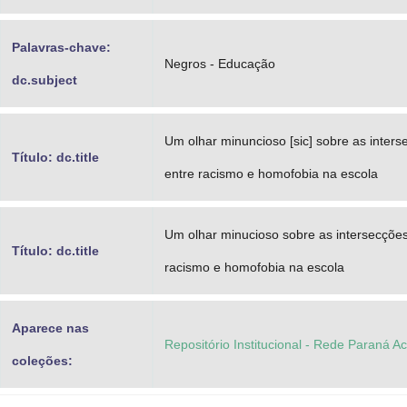
Palavras-chave:
Negros - Educação
dc.subject
Um olhar minuncioso [sic] sobre as inters
Título: dc.title
entre racismo e homofobia na escola
Um olhar minucioso sobre as intersecções
Título: dc.title
racismo e homofobia na escola
Aparece nas
Repositório Institucional - Rede Paraná A
coleções: