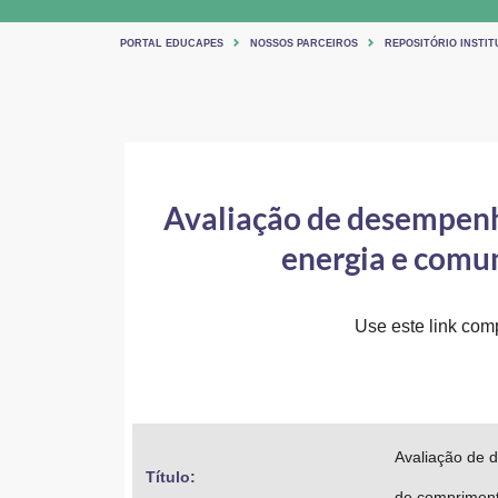
PORTAL EDUCAPES
NOSSOS PARCEIROS
REPOSITÓRIO INSTI
Avaliação de desempenh
energia e comu
Use este link comp
Avaliação de 
Título: 
de comprimento