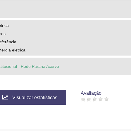
trica
icos
sferência
ergia eletrica
stitucional - Rede Paraná Acervo
Avaliação
Visualizar estatísticas