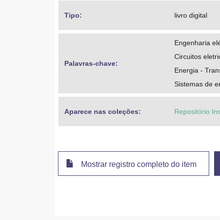
Tipo: 
livro digital
Engenharia elé
Circuitos eletr
Palavras-chave: 
Energia - Tran
Sistemas de en
Aparece nas coleções:
Repositório In
Mostrar registro completo do item