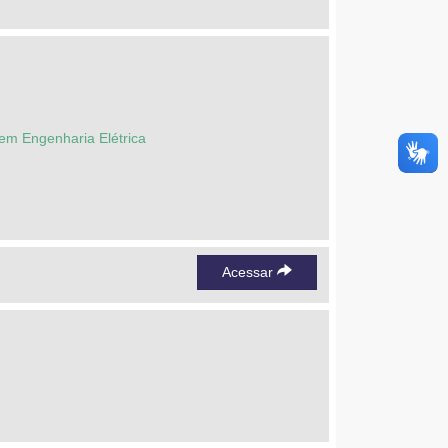
em Engenharia Elétrica
Acessar