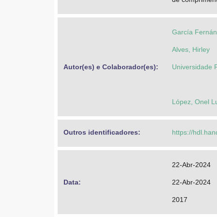
García Fernán
Alves, Hirley
Autor(es) e Colaborador(es): 
Universidade 
López, Onel Lu
Outros identificadores: 
https://hdl.ha
22-Abr-2024
Data: 
22-Abr-2024
2017