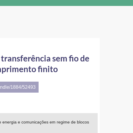
ransferência sem fio de
primento finito
andle/1884/52493
e energia e comunicações em regime de blocos