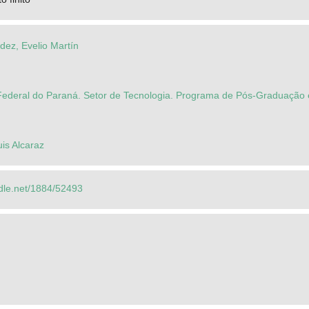
dez, Evelio Martín
Federal do Paraná. Setor de Tecnologia. Programa de Pós-Graduação 
is Alcaraz
ndle.net/1884/52493