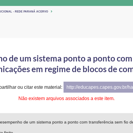
TUCIONAL - REDE PARANÁ ACERVO
o de um sistema ponto a ponto com t
nicações em regime de blocos de com
artilhar ou citar este material:
http://educapes.capes.gov.br/h
Não existem arquivos associados a este item.
desempenho de um sistema ponto a ponto com transferência sem fio d
 finito