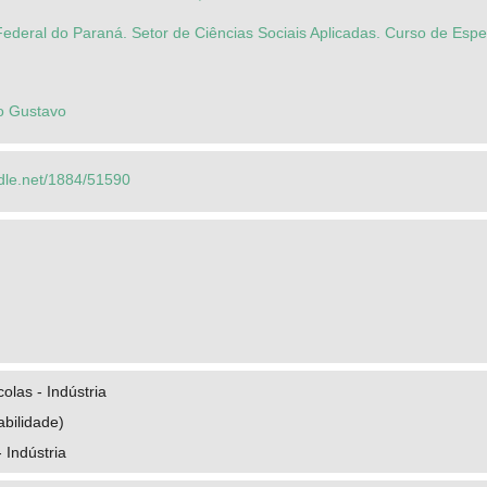
ederal do Paraná. Setor de Ciências Sociais Aplicadas. Curso de Espe
ro Gustavo
ndle.net/1884/51590
olas - Indústria
bilidade)
 Indústria