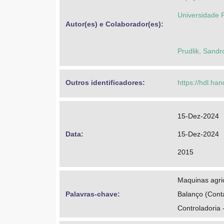
Universidade F
Autor(es) e Colaborador(es): 
Prudlik, Sand
Outros identificadores: 
https://hdl.ha
15-Dez-2024
Data: 
15-Dez-2024
2015
Maquinas agric
Palavras-chave: 
Balanço (Conta
Controladoria -