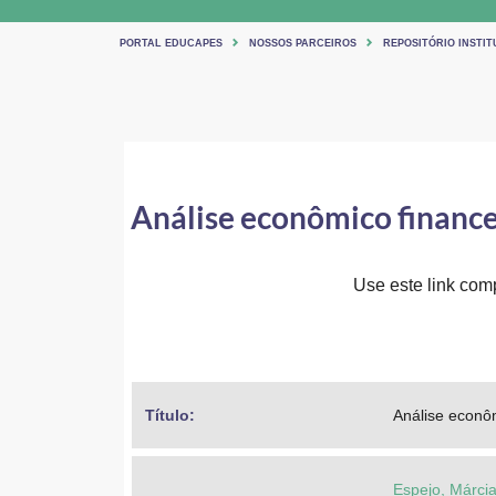
PORTAL EDUCAPES
NOSSOS PARCEIROS
REPOSITÓRIO INSTI
Análise econômico finance
Use este link comp
Título: 
Análise econô
Espejo, Márcia