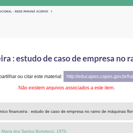
TUCIONAL - REDE PARANÁ ACERVO
ira : estudo de caso de empresa no r
artilhar ou citar este material:
http://educapes.capes.gov.br/h
Não existem arquivos associados a este item.
mico financeira : estudo de caso de empresa no ramo de máquinas flor
 Maria dos Santos Bortolocci, 1975-