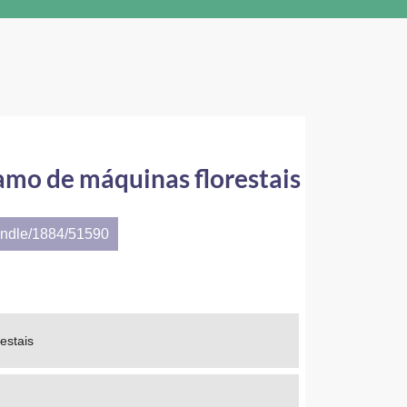
amo de máquinas florestais
andle/1884/51590
estais