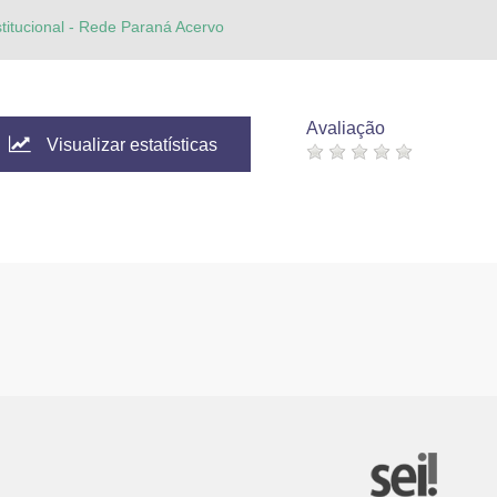
stitucional - Rede Paraná Acervo
Avaliação
Visualizar estatísticas