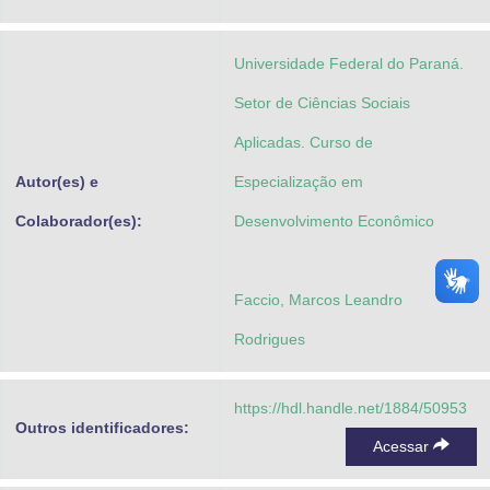
Advocacia-Geral da União
Universidade Federal do Paraná.
Banco Central do Brasil
Setor de Ciências Sociais
Planalto
Aplicadas. Curso de
Autor(es) e
Especialização em
Colaborador(es):
Desenvolvimento Econômico
Faccio, Marcos Leandro
Rodrigues
https://hdl.handle.net/1884/50953
Outros identificadores:
Acessar