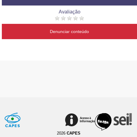
Avaliação
Denunciar conteúdo
2026
CAPES