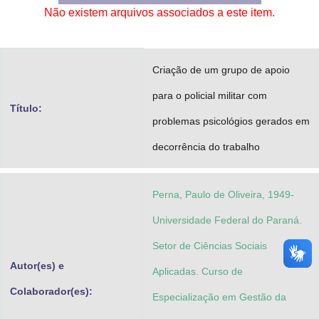
Não existem arquivos associados a este item.
Advocacia-Geral da União
Banco Central do Brasil
Criação de um grupo de apoio
Planalto
para o policial militar com
Título:
problemas psicológios gerados em
decorrência do trabalho
Perna, Paulo de Oliveira, 1949-
Universidade Federal do Paraná.
Setor de Ciências Sociais
Autor(es) e
Aplicadas. Curso de
Colaborador(es):
Especialização em Gestão da