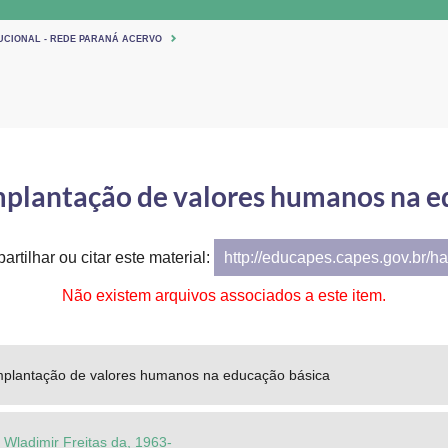
TUCIONAL - REDE PARANÁ ACERVO
plantação de valores humanos na e
artilhar ou citar este material:
http://educapes.capes.gov.br/h
Não existem arquivos associados a este item.
plantação de valores humanos na educação básica
Wladimir Freitas da, 1963-