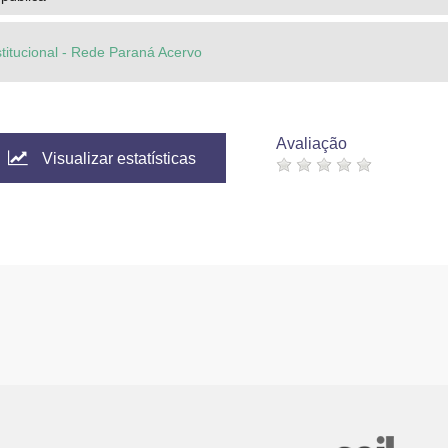
stitucional - Rede Paraná Acervo
Avaliação
Visualizar estatísticas