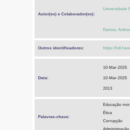
Universidade F
Autor(es) e Colaborador(es): 
Ramos, Anthon
Outros identificadores: 
https://hdl.ha
10-Mar-2025
Data: 
10-Mar-2025
2013
Educação mor
Ética
Palavras-chave: 
Corrupção
Administração 