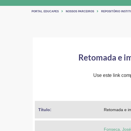
PORTAL EDUCAPES
NOSSOS PARCEIROS
REPOSITÓRIO INSTI
Retomada e im
Use este link comp
Título: 
Retomada e im
Fonseca, José 