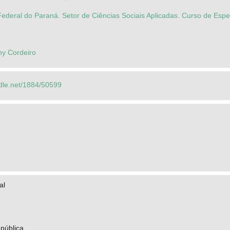
ederal do Paraná. Setor de Ciências Sociais Aplicadas. Curso de Esp
y Cordeiro
ndle.net/1884/50599
al
pública