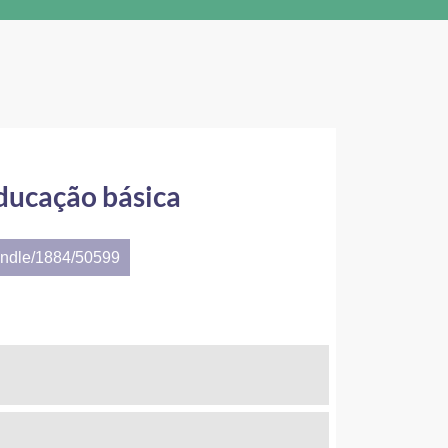
ducação básica
andle/1884/50599