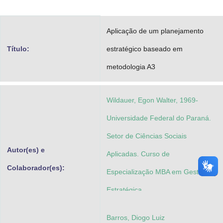
Advocacia-Geral da União
Aplicação de um planejamento
Banco Central do Brasil
Título:
estratégico baseado em
Planalto
metodologia A3
Wildauer, Egon Walter, 1969-
Universidade Federal do Paraná.
Setor de Ciências Sociais
Autor(es) e
Aplicadas. Curso de
Colaborador(es):
Especialização MBA em Gestão
Estratégica
Barros, Diogo Luiz