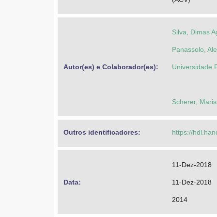
Silva, Dimas A
Panassolo, Al
Autor(es) e Colaborador(es): 
Universidade 
Scherer, Maris
Outros identificadores: 
https://hdl.ha
11-Dez-2018
Data: 
11-Dez-2018
2014