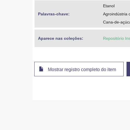
Etanol
Palavras-chave: 
Agroindústria 
Cana-de-açúc
Aparece nas coleções:
Repositório In
Mostrar registro completo do item