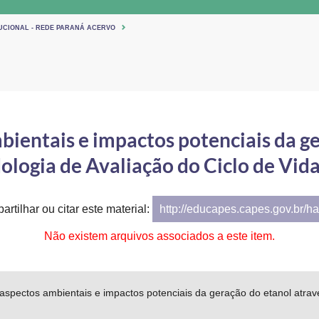
TUCIONAL - REDE PARANÁ ACERVO
bientais e impactos potenciais da ge
logia de Avaliação do Ciclo de Vid
artilhar ou citar este material:
http://educapes.capes.gov.br/h
Não existem arquivos associados a este item.
aspectos ambientais e impactos potenciais da geração do etanol atrav