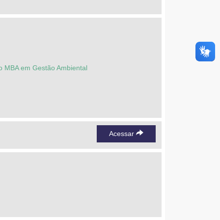
ção MBA em Gestão Ambiental
Acessar