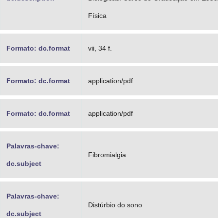
Física
Formato: dc.format
vii, 34 f.
Formato: dc.format
application/pdf
Formato: dc.format
application/pdf
Palavras-chave:
Fibromialgia
dc.subject
Palavras-chave:
Distúrbio do sono
dc.subject