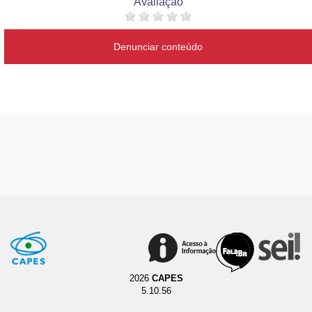
Avaliação
Denunciar conteúdo
2026
CAPES
5.10.56